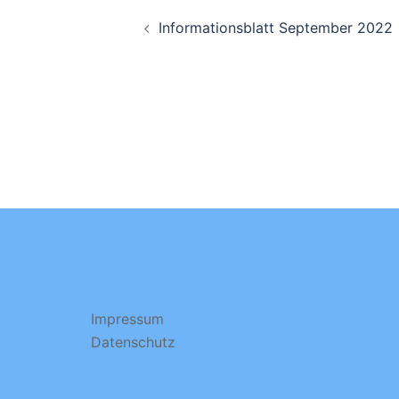
Beitragsnavigati
Informationsblatt September 2022
Impressum
Datenschutz