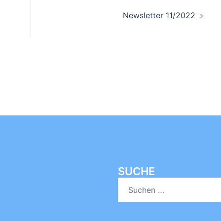
on
Newsletter 11/2022
SUCHE
Suchen
nach: