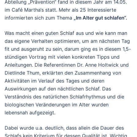
Abteilung „Prävention“ fand in diesem Jahr am 14.05.
im Café Martha‘s statt. Mehr als 25 Interessierte
informierten sich zum Thema
„Im Alter gut schlafen“.
Was macht einen guten Schlaf aus und wie kann man
das eigene Verhalten optimieren, um am nächsten Tag
fit und ausgeruht zu sein, darum ging es in diesem 1,5-
stündigen Vortrag mit vielen konkreten Tipps und
Anleitungen. Die Referentinnen Dr. Anne Holtwick und
Dietlinde Thum, erklärten den Zusammenhang von
Aktivitäten im Verlauf des Tages und deren
Auswirkungen auf den nächtlichen Schlaf. Das
Verständnis des natürlichen Schlafrhythmus und die
biologischen Veränderungen im Alter wurden
lebensnah aufgezeigt.
Dabei wurde u.a. deutlich, dass allein die Dauer des
Schlafs kein Kriterium für dessen Qualität ist. Wichtig