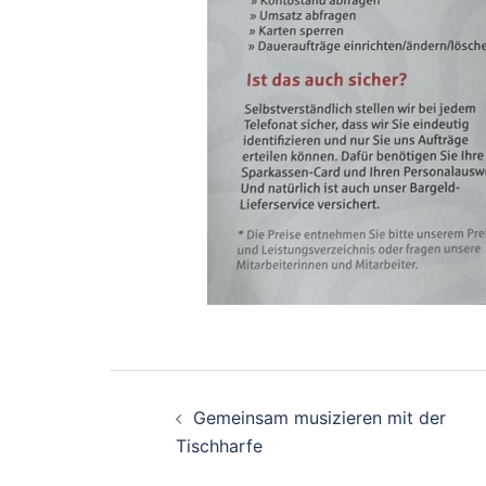
Beitragsnavigati
Gemeinsam musizieren mit der
Tischharfe